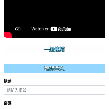
一般連結
:::
教師登入
帳號
密碼