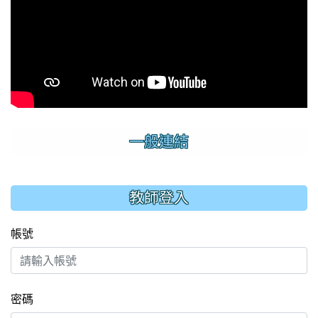
一般連結
:::
教師登入
帳號
密碼