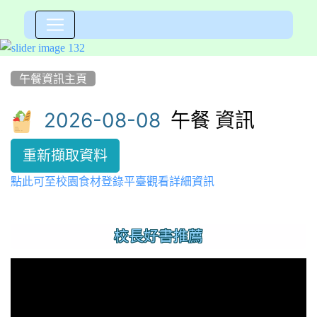
:::
午餐資訊主頁
午餐 資訊
重新擷取資料
點此可至校園食材登錄平臺觀看詳細資訊
:::
校長好書推薦