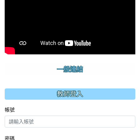
一般連結
:::
教師登入
帳號
密碼