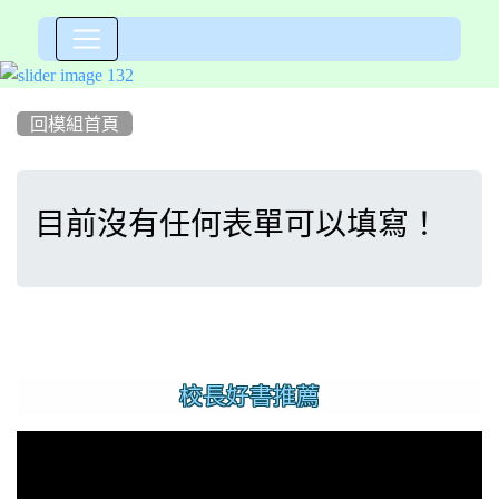
:::
回模組首頁
目前沒有任何表單可以填寫！
:::
校長好書推薦