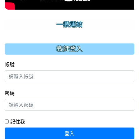
一般連結
:::
教師登入
帳號
密碼
記住我
登入