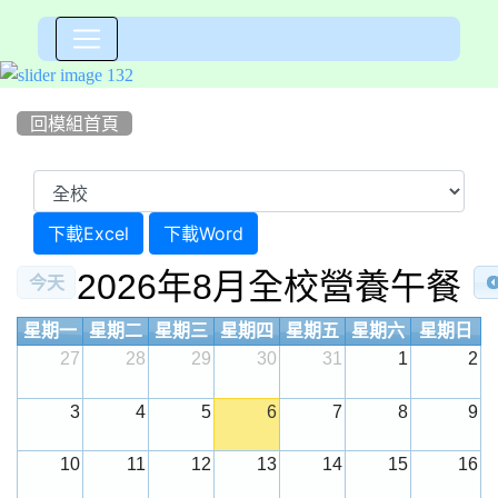
:::
回模組首頁
下載Excel
下載Word
2026年8月全校營養午餐
今天
星期一
星期二
星期三
星期四
星期五
星期六
星期日
27
28
29
30
31
1
2
3
4
5
6
7
8
9
10
11
12
13
14
15
16